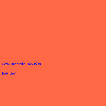
CÔNG TRÌNH KIẾN TRÚC SỐ 02
Biệt thự