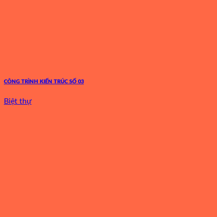
CÔNG TRÌNH KIẾN TRÚC SỐ 03
Biệt thự