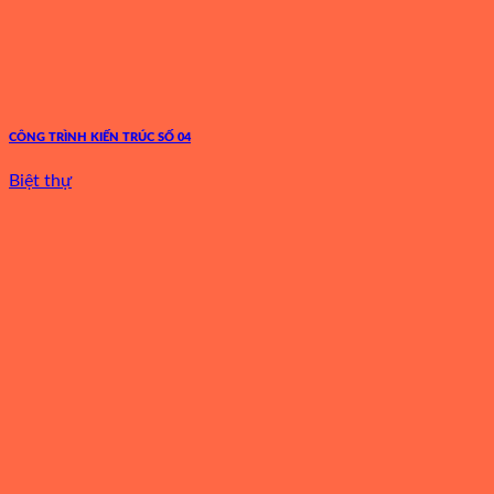
CÔNG TRÌNH KIẾN TRÚC SỐ 04
Biệt thự