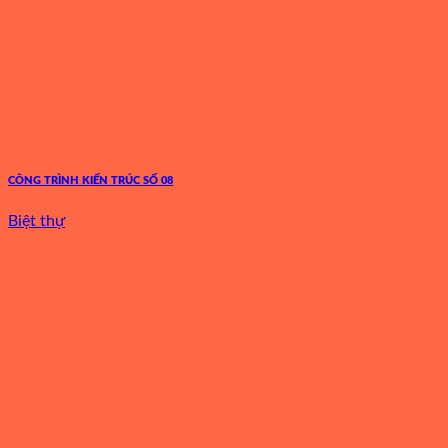
CÔNG TRÌNH KIẾN TRÚC SỐ 08
Biệt thự