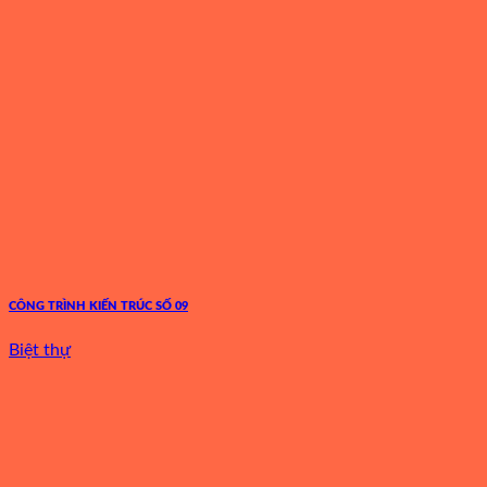
CÔNG TRÌNH KIẾN TRÚC SỐ 09
Biệt thự