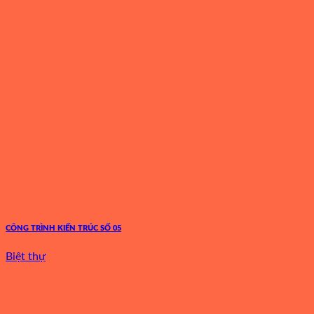
CÔNG TRÌNH KIẾN TRÚC SỐ 05
Biệt thự