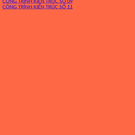
CÔNG TRÌNH KIẾN TRÚC SỐ 09
CÔNG TRÌNH KIẾN TRÚC SỐ 11