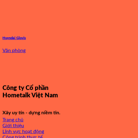
Huyndai Glovis
Văn phòng
Công ty Cổ phần
Hometalk Việt Nam
Xây uy tín - dựng niềm tin.
Trang chủ
Giới thiệu
Lĩnh vực hoạt động
Công trình thực tế